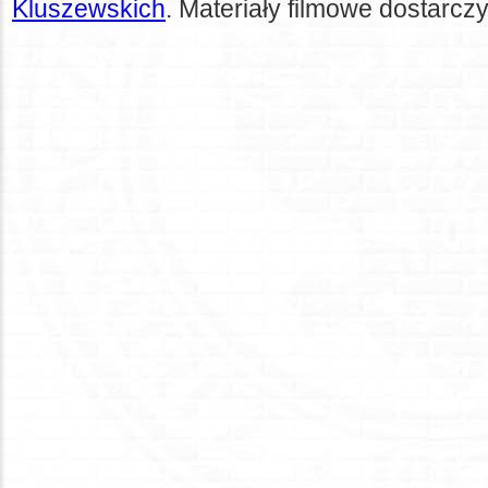
Kluszewskich
. Materiały filmowe dostarczy