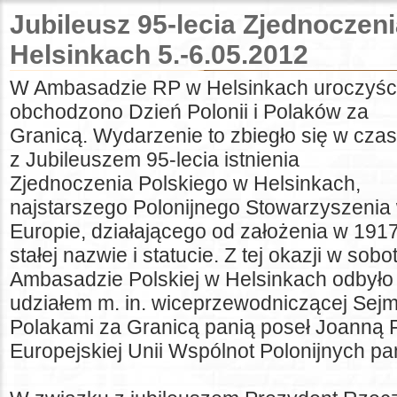
Jubileusz 95-lecia Zjednoczen
Helsinkach 5.-6.05.2012
W Ambasadzie RP w Helsinkach uroczyśc
obchodzono Dzień Polonii i Polaków za
Granicą. Wydarzenie to zbiegło się w czas
z Jubileuszem 95-lecia istnienia
Zjednoczenia Polskiego w Helsinkach,
najstarszego Polonijnego Stowarzyszenia
Europie, działającego od założenia w 1917
stałej nazwie i statucie. Z tej okazji w so
Ambasadzie Polskiej w Helsinkach odbyło 
udziałem m. in. wiceprzewodniczącej Sejm
Polakami za Granicą panią poseł Joanną 
Europejskiej Unii Wspólnot Polonijnych 