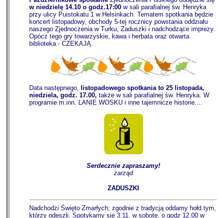
w niedzielę 14.10 o godz.17:00
w sali parafialnej św. Henryka
przy ulicy Puistokatu 1 w Helsinkach. Tematem spotkania będzie
koncert listopadowy, obchody 5-tej rocznicy powstania oddziału
naszego Zjednoczenia w Turku, Zaduszki i nadchodzące imprezy.
Opócz tego gry towarzyskie, kawa i herbata oraz otwarta
biblioteka - CZEKAJĄ.
Data następnego,
listopadowego spotkania to 25 listopada,
niedziela, godz. 17.00,
także w sali parafialnej św. Henryka. W
programie m.inn. LANIE WOSKU i inne tajemnicze historie....
Serdecznie zapraszamy!
zarząd
ZADUSZKI
Nadchodzi Święto Zmarłych; zgodnie z tradycją oddamy hołd tym,
którzy odeszli. Spotykamy się 3.11. w sobotę, o godz 12.00 w