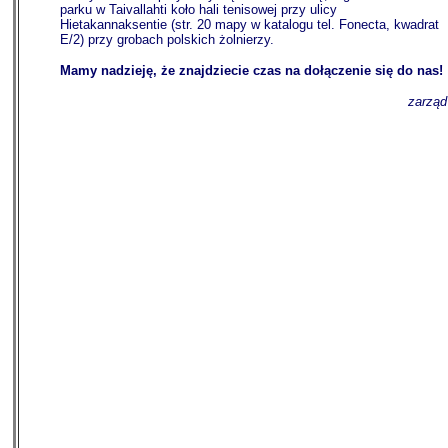
parku w Taivallahti koło hali tenisowej przy ulicy
Hietakannaksentie (str. 20 mapy w katalogu tel. Fonecta, kwadrat
E/2) przy grobach polskich żolnierzy.
Mamy nadzieję, że znajdziecie czas na dołączenie się do nas!
zarząd