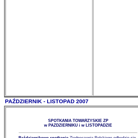
PAŹDZIERNIK - LISTOPAD 2007
SPOTKANIA TOWARZYSKIE ZP
w PAZDZIERNIKU i w LISTOPADZIE
Październikowe spotkanie
Zjednoczenia Polskiego odbędzie się