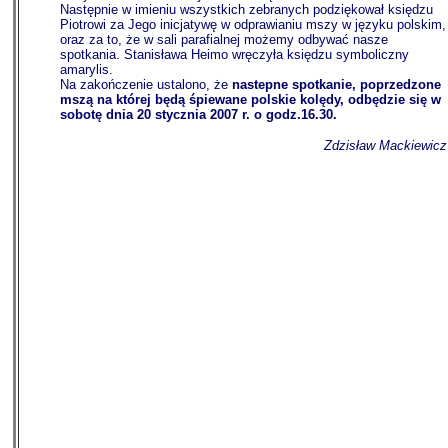
Następnie w imieniu wszystkich zebranych podziękował księdzu
Piotrowi za Jego inicjatywę w odprawianiu mszy w języku polskim,
oraz za to, że w sali parafialnej możemy odbywać nasze
spotkania. Stanisława Heimo wręczyła księdzu symboliczny
amarylis.
Na zakończenie ustalono, że
nastepne spotkanie, poprzedzone
mszą na której będą śpiewane polskie kolędy, odbędzie się w
sobotę dnia 20 stycznia 2007 r. o godz.16.30.
Zdzisław Mackiewicz