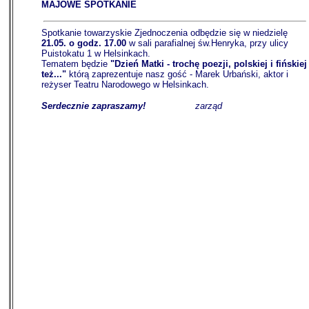
MAJOWE SPOTKANIE
Spotkanie towarzyskie Zjednoczenia odbędzie się w niedzielę
21.05. o godz. 17.00
w sali parafialnej św.Henryka, przy ulicy
Puistokatu 1 w Helsinkach.
Tematem będzie
"Dzień Matki - trochę poezji, polskiej i fińskiej
też..."
którą zaprezentuje nasz gość - Marek Urbański, aktor i
reżyser Teatru Narodowego w Helsinkach.
Serdecznie zapraszamy!
----------------
zarząd