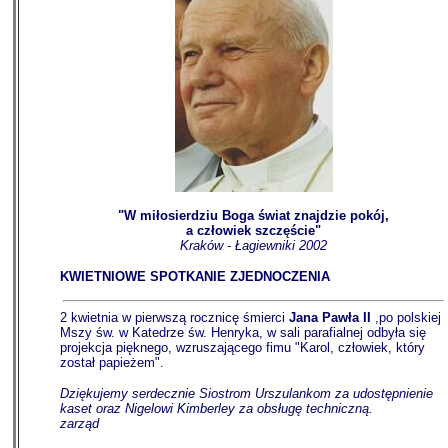
"W miłosierdziu Boga świat znajdzie pokój,
a człowiek szczęście"
Kraków - Łagiewniki 2002
KWIETNIOWE SPOTKANIE ZJEDNOCZENIA
2 kwietnia w pierwszą rocznicę śmierci
Jana Pawła II
,po polskiej
Mszy św. w Katedrze św. Henryka, w sali parafialnej odbyła się
projekcja pięknego, wzruszającego fimu "Karol, człowiek, który
został papieżem".
Dziękujemy serdecznie Siostrom Urszulankom za udostępnienie
kaset oraz Nigelowi Kimberley za obsługę techniczną.
------------------
zarząd