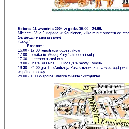
Sobota, 11 września 2004 w godz. 16.00 - 24.00.
Miejsce - Villa Junghans w Kaunianen, kilka minut spaceru od stac
Serdecznie zapraszamy!
Zarząd
-------
Program:
16.00 - 17.00 rejestracja uczestników
17.00 - powitanie Młodej Pary "chlebem i solą"
17.30 - ceremonia zaślubin
18.00 - uczta weselna..... uroczyste mowy i toasty
19.30 - 24.00 gra Trio Andrzeja Puszkarzewicza - a więc będą walc
wspólne zabawy
24.00 - 1.00 Wspólne Wesołe Wielkie Sprzątanie!