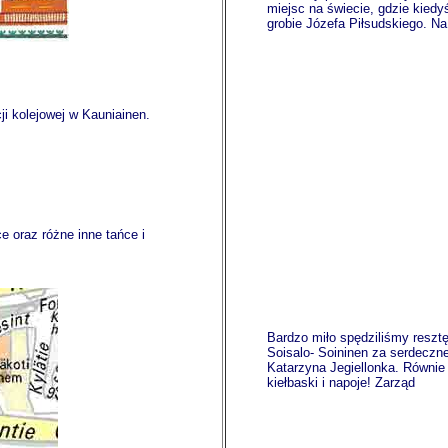
miejsc na świecie, gdzie kiedy
grobie Józefa Piłsudskiego. Na
ji kolejowej w Kauniainen.
e oraz różne inne tańce i
Bardzo miło spędziliśmy reszt
Soisalo- Soininen za serdeczne
Katarzyna Jegiellonka. Równi
kiełbaski i napoje! Zarząd