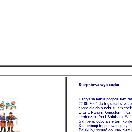
Sierpniowa wycieczka
Kapryśna letnia pogoda tym ra
22.08.2004 do Ingvaldsby w Jor
sporo ale do autobusu zmieści
wraz z Panem Konsulem i licz
serdecznie Paul Sahrberg. W 19
Sahrberg, odbyła się tam konfe
Konferencji tej przewodniczył 
Polski by pobrać do urny ziemi