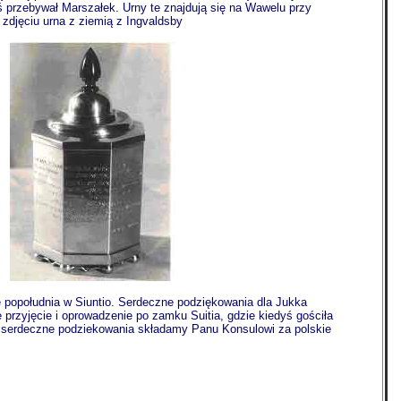
ś przebywał Marszałek. Urny te znajdują się na Wawelu przy
 zdjęciu urna z ziemią z Ingvaldsby
ę popołudnia w Siuntio. Serdeczne podziękowania dla Jukka
 przyjęcie i oprowadzenie po zamku Suitia, gdzie kiedyś gościła
e serdeczne podziekowania składamy Panu Konsulowi za polskie