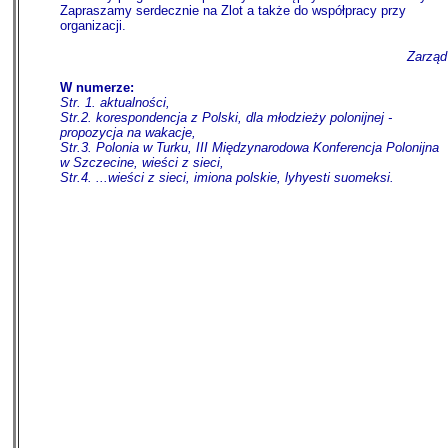
Zapraszamy serdecznie na Zlot a także do współpracy przy
organizacji.
Zarząd
W numerze:
Str. 1. aktualności,
Str.2. korespondencja z Polski, dla młodzieży polonijnej -
propozycja na wakacje,
Str.3. Polonia w Turku, III Międzynarodowa Konferencja Polonijna
w Szczecine, wieści z sieci,
Str.4. ...wieści z sieci, imiona polskie, lyhyesti suomeksi.