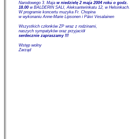
Narodowego 3. Maja
w niedzielę 2 maja 2004 roku o godz.
18.00
w BALDERIN SALI, Aleksanterinkatu 12, w Helsinkach.
W programie koncertu muzyka Fr. Chopina
w wykonaniu Anne-Marie Lipsonen i Päivi Vesalainen
Wszystkich członków ZP wraz z rodzinami,
naszych sympatyków oraz przyjaciół
serdecznie zapraszamy !!!
Wstęp wolny
Zarząd