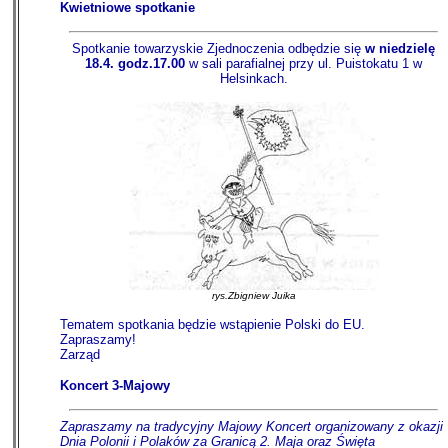
Kwietniowe spotkanie
Spotkanie towarzyskie Zjednoczenia odbędzie się
w niedzielę
18.4. godz.17.00
w sali parafialnej przy ul. Puistokatu 1 w
Helsinkach.
rys.Zbigniew Juika
Tematem spotkania będzie wstąpienie Polski do EU.
Zapraszamy!
Zarząd
Koncert 3-Majowy
Zapraszamy na tradycyjny Majowy Koncert organizowany z okazji
Dnia Polonii i Polaków za Granicą 2. Maja oraz Święta