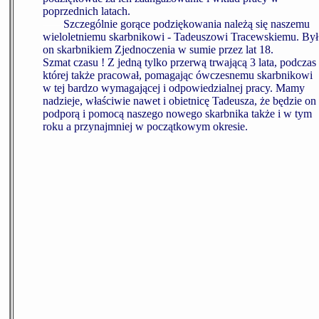
poprzednich latach.
-----
Szczególnie gorące podziękowania należą się naszemu
wieloletniemu skarbnikowi - Tadeuszowi Tracewskiemu. Był
on skarbnikiem Zjednoczenia w sumie przez lat 18.
Szmat czasu ! Z jedną tylko przerwą trwającą 3 lata, podczas
której także pracował, pomagając ówczesnemu skarbnikowi
w tej bardzo wymagającej i odpowiedzialnej pracy. Mamy
nadzieje, właściwie nawet i obietnicę Tadeusza, że będzie on
podporą i pomocą naszego nowego skarbnika także i w tym
roku a przynajmniej w początkowym okresie.