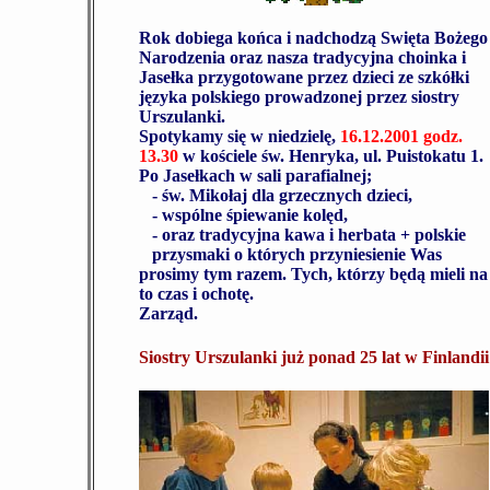
Rok dobiega końca i nadchodzą Swięta Bożego
Narodzenia oraz nasza tradycyjna choinka i
Jasełka przygotowane przez dzieci ze szkółki
języka polskiego prowadzonej przez siostry
Urszulanki.
Spotykamy się w niedzielę,
16.12.2001 godz.
13.30
w kościele św. Henryka, ul. Puistokatu 1.
Po Jasełkach w sali parafialnej;
- św. Mikołaj dla grzecznych dzieci,
- wspólne śpiewanie kolęd,
- oraz tradycyjna kawa i herbata + polskie
przysmaki o których przyniesienie Was
prosimy tym razem. Tych, którzy będą mieli na
to czas i ochotę.
Zarząd.
Siostry Urszulanki już ponad 25 lat w Finlandii