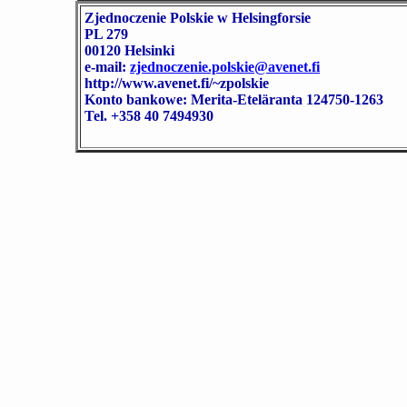
Zjednoczenie Polskie w Helsingforsie
PL 279
00120 Helsinki
e-mail:
zjednoczenie.polskie@avenet.fi
http://www.avenet.fi/~zpolskie
Konto bankowe: Merita-Eteläranta 124750-1263
Tel. +358 40 7494930