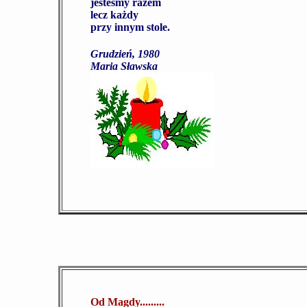
jesteśmy razem
lecz każdy
przy innym stole.
Grudzień, 1980
Maria Sławska
Od Magdy.........