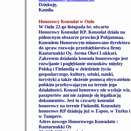
Dziękuję,
Kamila.
Honorowy Konsulat w Oulu
W Oulu 22-go listopada br. otwarto
Honorowy Konsulat RP. Konsulat działa na
północnym obszarze prowincji Pohjanmaa.
Konsulem Honorowym mianowano dyrektora
do spraw rozwoju przedsiębiorstwa firmy
Rautaruukki Oy, Jorma Olavi Lukkari.
Zakresem działania konsula honorowego jest
rozwijanie i pogłębianie stosunków między
Polską i Finlandią w dziedzinie życia
gospodarczego, kultury, sztuki, nauki,
turystyki a także służenie pomocą obywatelom
polskim przebywającym na terenie jego
działalności. Konsul honorowy nie wydaje wiz,
paszportów ani nie zajmuje się legalizacją
dokumentów. Jest to czwarty konsulat
honorowy na terenie Finlandii. Konsulaty
honorowe RP działają już w Espoo, w Turku i
w Tampere.
Adres nowego Honorowego Konsulatu :
Rautaruukki Oy