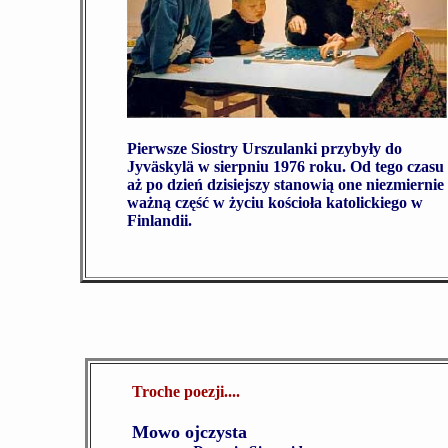
Pierwsze Siostry Urszulanki przybyły do
Jyväskylä w sierpniu 1976 roku. Od tego czasu
aż po dzień dzisiejszy stanowią one niezmiernie
ważną część w życiu kościoła katolickiego w
Finlandii.
Troche poezji....
Mowo ojczysta